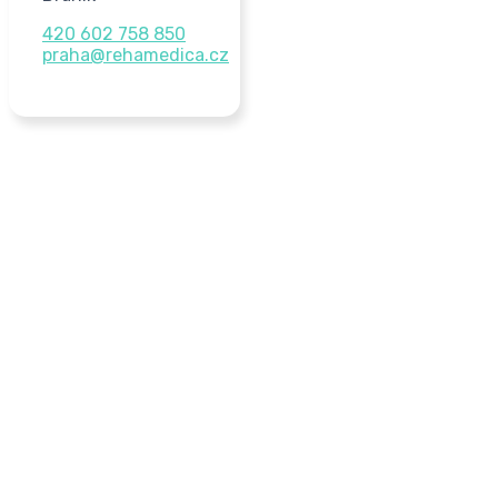
420 602 758 850
praha@rehamedica.cz