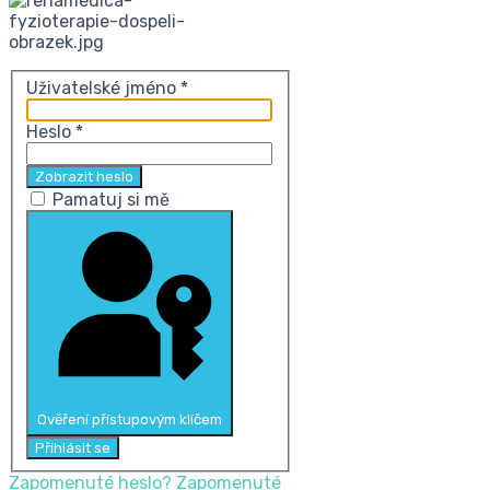
Uživatelské jméno
*
Heslo
*
Zobrazit heslo
Pamatuj si mě
Ověření přístupovým klíčem
Přihlásit se
Zapomenuté heslo?
Zapomenuté