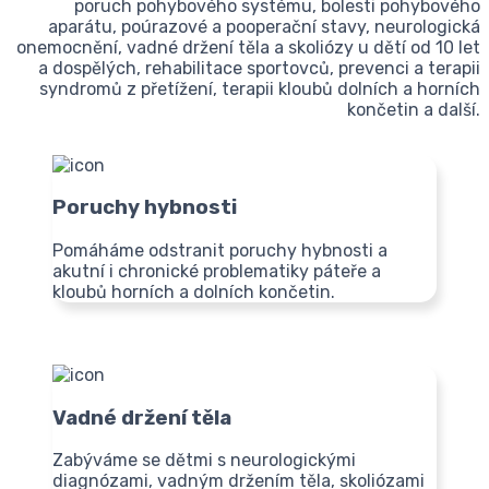
poruch pohybového systému, bolesti pohybového
aparátu, poúrazové a pooperační stavy, neurologická
onemocnění, vadné držení těla a skoliózy u dětí od 10 let
a dospělých, rehabilitace sportovců, prevenci a terapii
syndromů z přetížení, terapii kloubů dolních a horních
končetin a další.
Poruchy hybnosti
Pomáháme odstranit poruchy hybnosti a
akutní i chronické problematiky páteře a
kloubů horních a dolních končetin.
Vadné držení těla
Zabýváme se dětmi s neurologickými
diagnózami, vadným držením těla, skoliózami