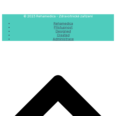
© 2023 Rehamedica - Zdravotnické zařízení
Rehamedica
Přístupnost
Designed
Created
Administrace