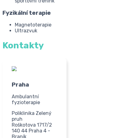
sportovní trénink
Fyzikální terapie
Magnetoterapie
Ultrazvuk
Kontakty
Praha
Ambulantní
fyzioterapie
Poliklinika Zelený
pruh
Roškotova 1717/2
140 44 Praha 4 -
Braník